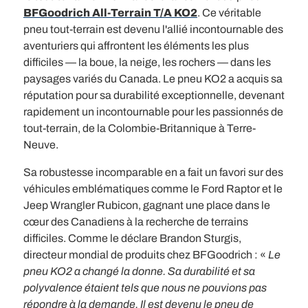
BFGoodrich All-Terrain T/A KO2
. Ce véritable
pneu tout-terrain est devenu l'allié incontournable des
aventuriers qui affrontent les éléments les plus
difficiles — la boue, la neige, les rochers — dans les
paysages variés du Canada. Le pneu KO2 a acquis sa
réputation pour sa durabilité exceptionnelle, devenant
rapidement un incontournable pour les passionnés de
tout-terrain, de la Colombie-Britannique à Terre-
Neuve.
Sa robustesse incomparable en a fait un favori sur des
véhicules emblématiques comme le Ford Raptor et le
Jeep Wrangler Rubicon, gagnant une place dans le
cœur des Canadiens à la recherche de terrains
difficiles. Comme le déclare Brandon Sturgis,
directeur mondial de produits chez BFGoodrich : «
Le
pneu KO2 a changé la donne. Sa durabilité et sa
polyvalence étaient tels que nous ne pouvions pas
répondre à la demande. Il est devenu le pneu de