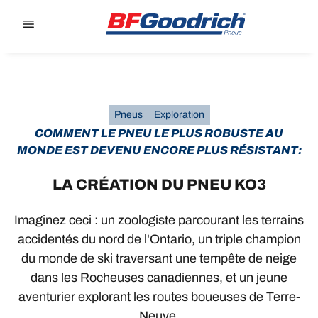
Go to page content
Go to page navigation
Pneus
Exploration
COMMENT LE PNEU LE PLUS ROBUSTE AU
MONDE EST DEVENU ENCORE PLUS RÉSISTANT:
LA CRÉATION DU PNEU KO3
Imaginez ceci : un zoologiste parcourant les terrains
accidentés du nord de l'Ontario, un triple champion
du monde de ski traversant une tempête de neige
dans les Rocheuses canadiennes, et un jeune
aventurier explorant les routes boueuses de Terre-
Neuve.