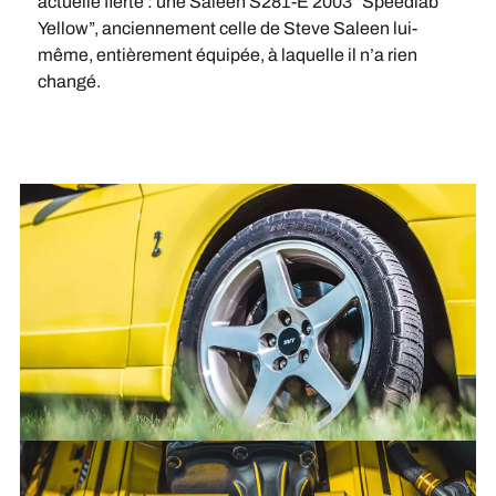
actuelle fierté : une Saleen S281-E 2003 “Speedlab
Yellow”, anciennement celle de Steve Saleen lui-
même, entièrement équipée, à laquelle il n’a rien
changé.