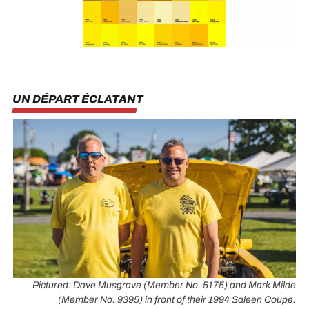
UN DÉPART ÉCLATANT
Pictured: Dave Musgrave (Member No. 5175) and Mark Milde
(Member No. 9395) in front of their 1994 Saleen Coupe.