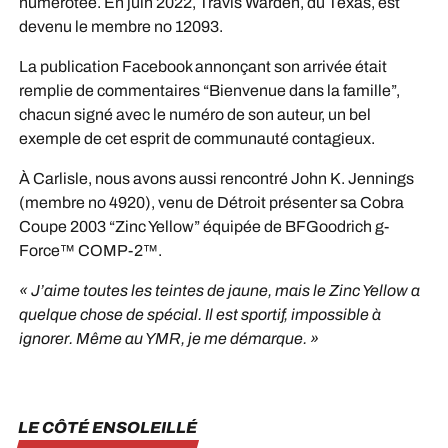
numérotée. En juin 2022, Travis Warden, du Texas, est
devenu le membre no 12093.
La publication Facebook annonçant son arrivée était
remplie de commentaires “Bienvenue dans la famille”,
chacun signé avec le numéro de son auteur, un bel
exemple de cet esprit de communauté contagieux.
À Carlisle, nous avons aussi rencontré John K. Jennings
(membre no 4920), venu de Détroit présenter sa Cobra
Coupe 2003 “Zinc Yellow” équipée de BFGoodrich g-
Force™ COMP-2™.
« J’aime toutes les teintes de jaune, mais le Zinc Yellow a
quelque chose de spécial. Il est sportif, impossible à
ignorer. Même au YMR, je me démarque. »
LE CÔTÉ ENSOLEILLÉ