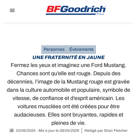
Go to page content
Go to page navigation
Personnes
Événements
UNE FRATERNITÉ EN JAUNE
Fermez les yeux et imaginez une Ford Mustang.
Chances sont qu’elle est rouge. Depuis des
décennies, l’image de la Mustang rouge est gravée
dans la culture automobile et populaire, symbole de
vitesse, de confiance et d’esprit américain. Les
voitures musclées ont été créées pour être
audacieuses. Elles sont bruyantes, rapides et
pleines de vie.
03/06/2025
-
Mis à jour le 08/04/2026
Rédigé par
Shan Fletcher