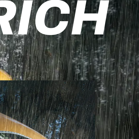
RICH
#4