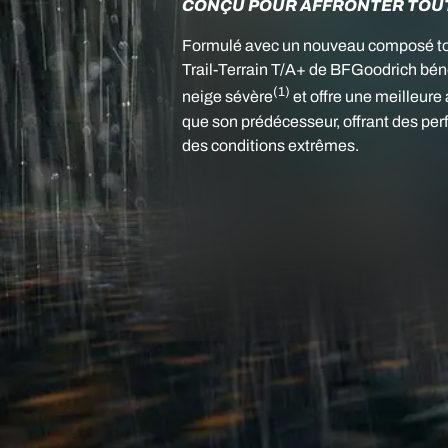
CONÇU POUR AFFRONTER TOUT
Formulé avec un nouveau composé tou
Trail-Terrain T/A+ de BFGoodrich bén
(1)
neige sévère
et offre une meilleure
que son prédécesseur, offrant des pe
des conditions extrêmes.