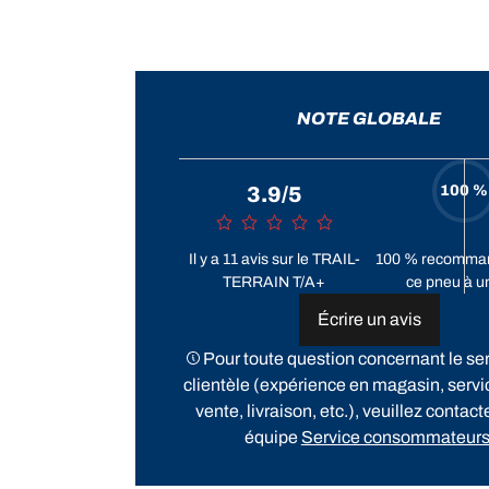
NOTE GLOBALE
100 %
3.9/5
Il y a 11 avis sur le TRAIL-
100 % recomman
TERRAIN T/A+
ce pneu à u
Écrire un avis
Pour toute question concernant le ser
clientèle (expérience en magasin, servi
vente, livraison, etc.), veuillez contact
équipe
Service consommateur