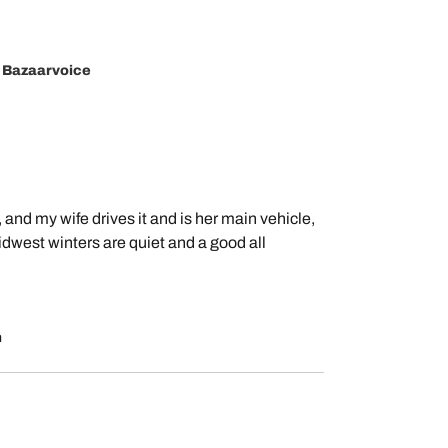
r
Bazaarvoice
 and my wife drives it and is her main vehicle,
dwest winters are quiet and a good all
m