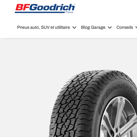
Go to page content
Go to page navigation
Pneus auto, SUV et utilitaire
Blog Garage
Conseils