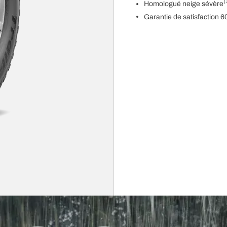
(
Homologué neige sévère
Garantie de satisfaction 6