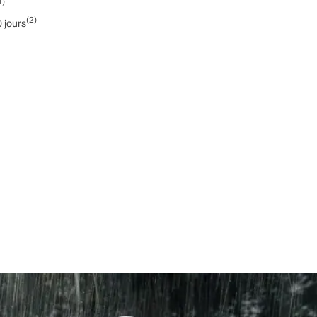
1)
(2)
0 jours