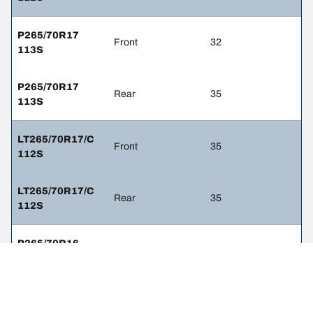
P265/70R17
Front
32
113S
P265/70R17
Rear
35
113S
LT265/70R17/C
Front
35
112S
LT265/70R17/C
Rear
35
112S
P265/70R16
Front
32
111S
P265/70R16
Rear
35
111S