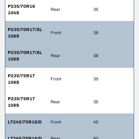
P235/70R16
Rear
35
104S
P235/70R17/XL
Front
38
108S
P235/70R17/XL
Rear
38
108S
P235/75R17
Front
35
108S
P235/75R17
Rear
35
108S
LT245/75R16/D
Front
45
LT245/75R16/D
Rear
60