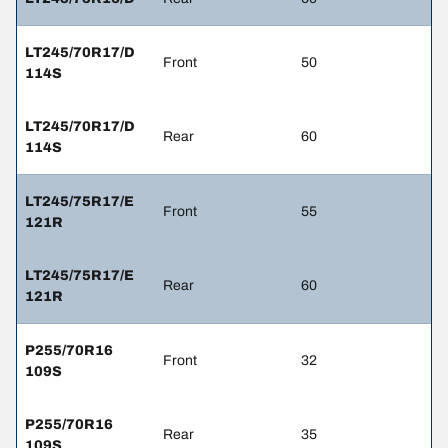
LT245/70R17/D
Front
50
114S
LT245/70R17/D
Rear
60
114S
LT245/75R17/E
Front
55
121R
LT245/75R17/E
Rear
60
121R
P255/70R16
Front
32
109S
P255/70R16
Rear
35
109S