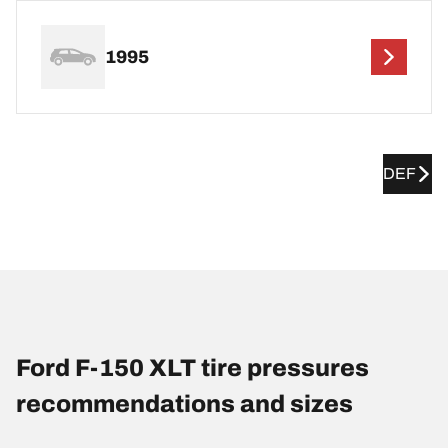
1995
DEF
Ford F-150 XLT tire pressures
recommendations and sizes