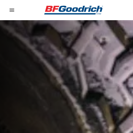
Go to page content
Go to page navigation