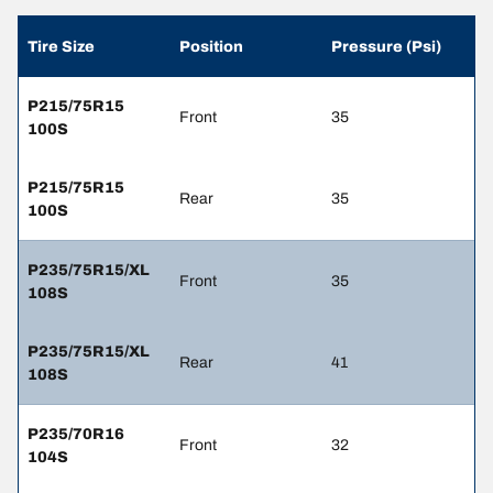
Tire Size
Position
Pressure (Psi)
P215/75R15
Front
35
100S
P215/75R15
Rear
35
100S
P235/75R15/XL
Front
35
108S
P235/75R15/XL
Rear
41
108S
P235/70R16
Front
32
104S